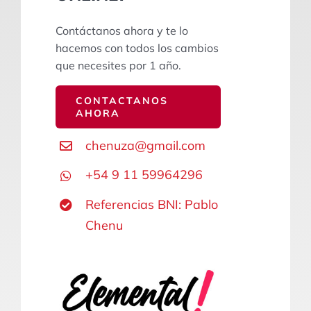
Contáctanos ahora y te lo
hacemos con todos los cambios
que necesites por 1 año.
CONTACTANOS
AHORA
chenuza@gmail.com
+54 9 11 59964296
Referencias BNI: Pablo
Chenu